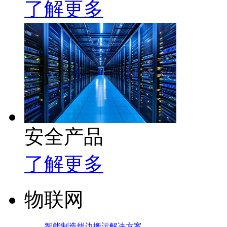
了解更多
安全产品
了解更多
物联网
智能制造线边搬运解决方案