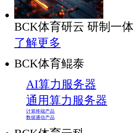
BCK体育研云 研制一
了解更多
BCK体育鲲泰
AI算力服务器
通用算力服务器
计算终端产品
数据通信产品