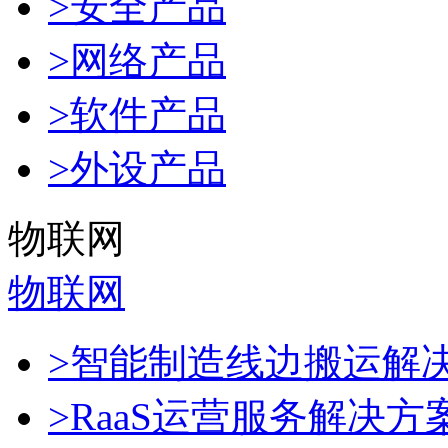
>安全产品
>网络产品
>软件产品
>外设产品
物联网
物联网
>智能制造线边搬运解
>RaaS运营服务解决方