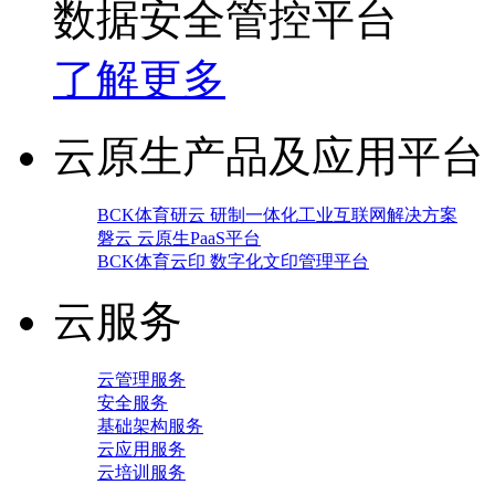
数据安全管控平台
了解更多
云原生产品及应用平台
BCK体育研云 研制一体化工业互联网解决方案
磐云 云原生PaaS平台
BCK体育云印 数字化文印管理平台
云服务
云管理服务
安全服务
基础架构服务
云应用服务
云培训服务