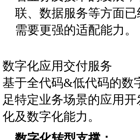
联、数据服务等方面
需要更强的适配能力。
数字化应用交付服务
基于全代码&低代码的数字
足特定业务场景的应用开发
化及数字化能力。
数字化转型支撑：