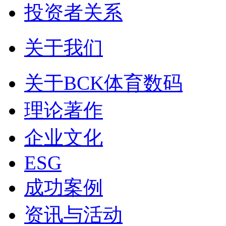
投资者关系
关于我们
关于BCK体育数码
理论著作
企业文化
ESG
成功案例
资讯与活动