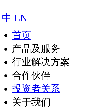
中
EN
首页
产品及服务
行业解决方案
合作伙伴
投资者关系
关于我们