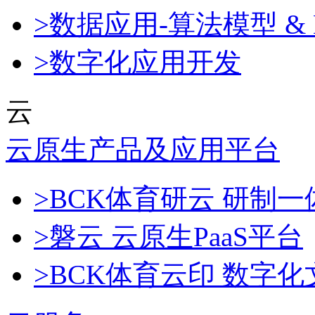
>数据应用-算法模型 & 
>数字化应用开发
云
云原生产品及应用平台
>BCK体育研云 研制
>磐云 云原生PaaS平台
>BCK体育云印 数字