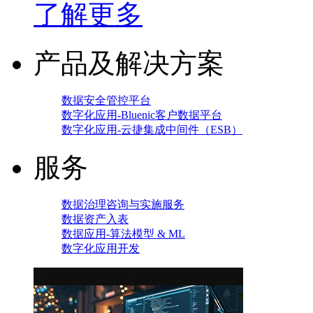
了解更多
产品及解决方案
数据安全管控平台
数字化应用-Bluenic客户数据平台
数字化应用-云捷集成中间件（ESB）
服务
数据治理咨询与实施服务
数据资产入表
数据应用-算法模型 & ML
数字化应用开发