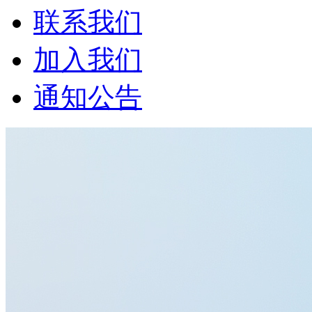
联系我们
加入我们
通知公告