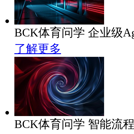
BCK体育问学 企业级Ag
了解更多
BCK体育问学 智能流