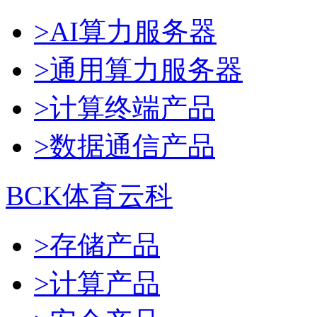
>AI算力服务器
>通用算力服务器
>计算终端产品
>数据通信产品
BCK体育云科
>存储产品
>计算产品