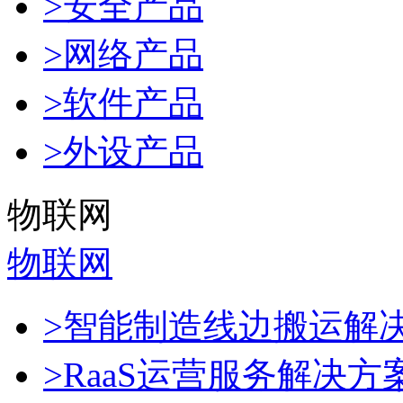
>安全产品
>网络产品
>软件产品
>外设产品
物联网
物联网
>智能制造线边搬运解
>RaaS运营服务解决方