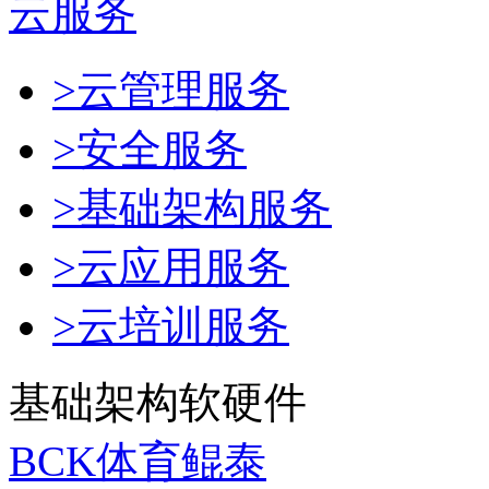
云服务
>云管理服务
>安全服务
>基础架构服务
>云应用服务
>云培训服务
基础架构软硬件
BCK体育鲲泰