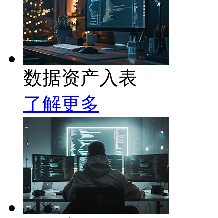
数据资产入表
了解更多