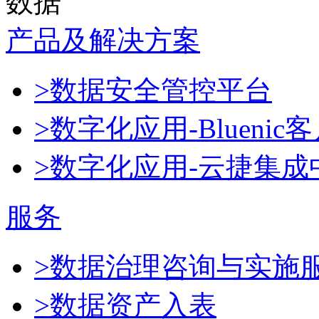
数据
产品及解决方案
>数据安全管控平台
>数字化应用-Blueni
>数字化应用-云捷集成
服务
>数据治理咨询与实施
>数据资产入表