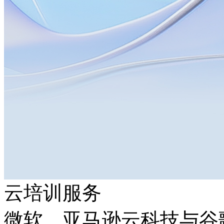
云培训服务
微软、亚马逊云科技与谷