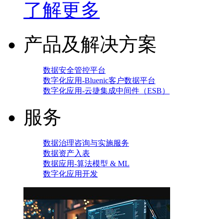
了解更多
产品及解决方案
数据安全管控平台
数字化应用-Bluenic客户数据平台
数字化应用-云捷集成中间件（ESB）
服务
数据治理咨询与实施服务
数据资产入表
数据应用-算法模型 & ML
数字化应用开发