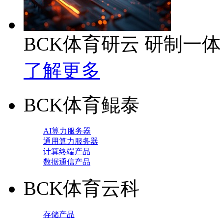
BCK体育研云 研制一
了解更多
BCK体育鲲泰
AI算力服务器
通用算力服务器
计算终端产品
数据通信产品
BCK体育云科
存储产品