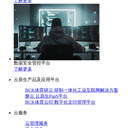
了解更多
数据安全管控平台
了解更多
云原生产品及应用平台
BCK体育研云 研制一体化工业互联网解决方案
磐云 云原生PaaS平台
BCK体育云印 数字化文印管理平台
云服务
云管理服务