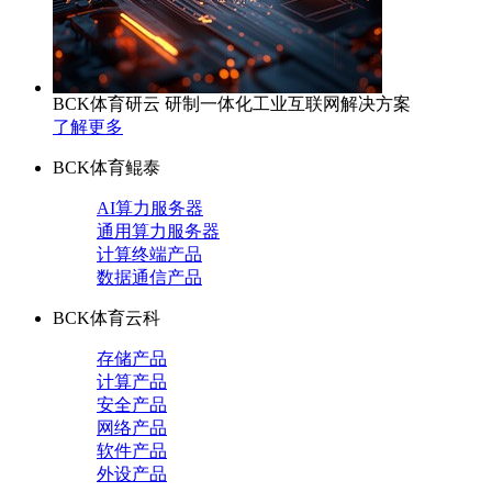
BCK体育研云 研制一体化工业互联网解决方案
了解更多
BCK体育鲲泰
AI算力服务器
通用算力服务器
计算终端产品
数据通信产品
BCK体育云科
存储产品
计算产品
安全产品
网络产品
软件产品
外设产品