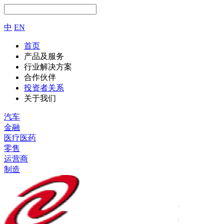
中
EN
首页
产品及服务
行业解决方案
合作伙伴
投资者关系
关于我们
汽车
金融
医疗医药
零售
运营商
制造